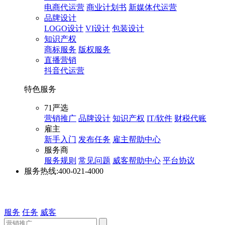
电商代运营
商业计划书
新媒体代运营
品牌设计
LOGO设计
VI设计
包装设计
知识产权
商标服务
版权服务
直播营销
抖音代运营
特色服务
71严选
营销推广
品牌设计
知识产权
IT/软件
财税代账
雇主
新手入门
发布任务
雇主帮助中心
服务商
服务规则
常见问题
威客帮助中心
平台协议
服务热线:
400-021-4000