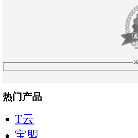
热门产品
T云
宝盟