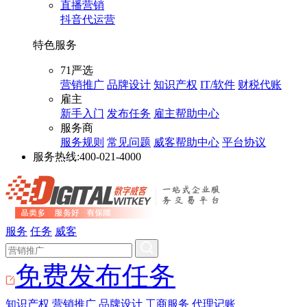
直播营销
抖音代运营
特色服务
71严选
营销推广
品牌设计
知识产权
IT/软件
财税代账
雇主
新手入门
发布任务
雇主帮助中心
服务商
服务规则
常见问题
威客帮助中心
平台协议
服务热线:
400-021-4000
服务
任务
威客
免费发布任务
知识产权
营销推广
品牌设计
工商服务
代理记账