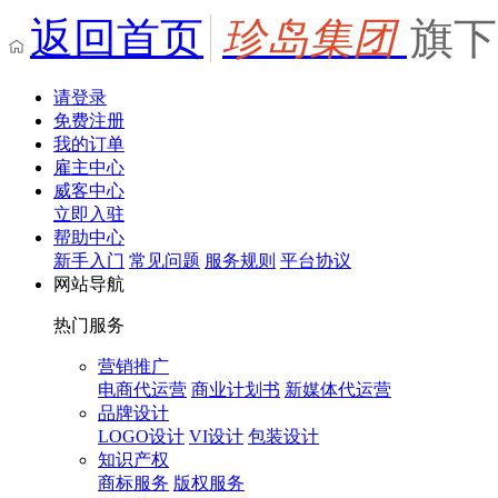
返回首页
珍岛集团
旗下
请登录
免费注册
我的订单
雇主中心
威客中心
立即入驻
帮助中心
新手入门
常见问题
服务规则
平台协议
网站导航
热门服务
营销推广
电商代运营
商业计划书
新媒体代运营
品牌设计
LOGO设计
VI设计
包装设计
知识产权
商标服务
版权服务