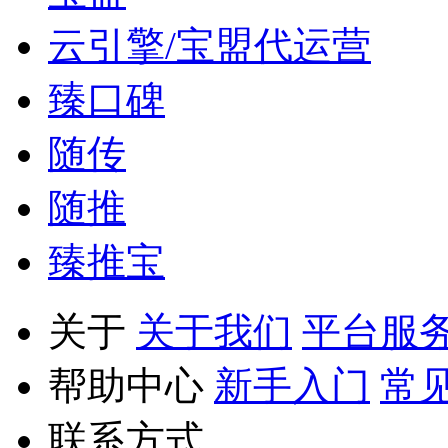
云引擎/宝盟代运营
臻口碑
随传
随推
臻推宝
关于
关于我们
平台服
帮助中心
新手入门
常
联系方式