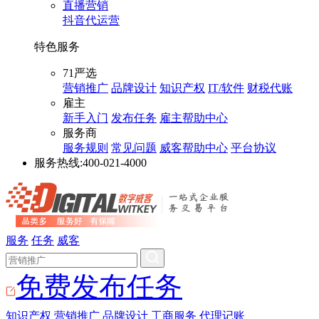
直播营销
抖音代运营
特色服务
71严选
营销推广
品牌设计
知识产权
IT/软件
财税代账
雇主
新手入门
发布任务
雇主帮助中心
服务商
服务规则
常见问题
威客帮助中心
平台协议
服务热线:
400-021-4000
服务
任务
威客
免费发布任务
知识产权
营销推广
品牌设计
工商服务
代理记账