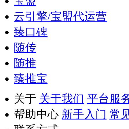
宝盟
云引擎/宝盟代运营
臻口碑
随传
随推
臻推宝
关于
关于我们
平台服
帮助中心
新手入门
常