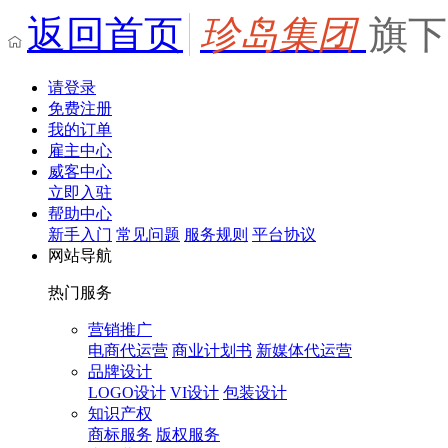
返回首页
珍岛集团
旗下
请登录
免费注册
我的订单
雇主中心
威客中心
立即入驻
帮助中心
新手入门
常见问题
服务规则
平台协议
网站导航
热门服务
营销推广
电商代运营
商业计划书
新媒体代运营
品牌设计
LOGO设计
VI设计
包装设计
知识产权
商标服务
版权服务