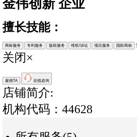
金伟创新
企业
擅长技能：
商标服务
专利服务
版权服务
维权/诉讼
项目服务
国际商标
关闭×
雇佣TA
在线咨询
店铺简介:
机构代码：44628
所有服务(5)