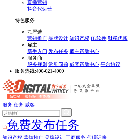
直播营销
抖音代运营
特色服务
71严选
营销推广
品牌设计
知识产权
IT/软件
财税代账
雇主
新手入门
发布任务
雇主帮助中心
服务商
服务规则
常见问题
威客帮助中心
平台协议
服务热线:
400-021-4000
服务
任务
威客
免费发布任务
知识产权
营销推广
品牌设计
工商服务
代理记账