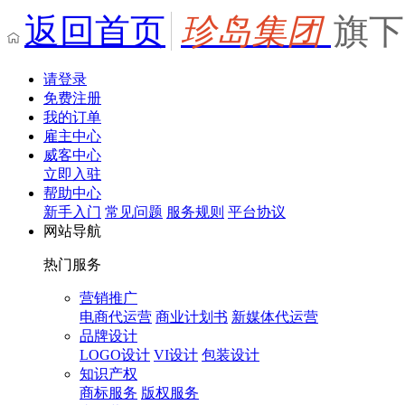
返回首页
珍岛集团
旗下
请登录
免费注册
我的订单
雇主中心
威客中心
立即入驻
帮助中心
新手入门
常见问题
服务规则
平台协议
网站导航
热门服务
营销推广
电商代运营
商业计划书
新媒体代运营
品牌设计
LOGO设计
VI设计
包装设计
知识产权
商标服务
版权服务