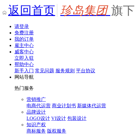
返回首页
珍岛集团
旗下
请登录
免费注册
我的订单
雇主中心
威客中心
立即入驻
帮助中心
新手入门
常见问题
服务规则
平台协议
网站导航
热门服务
营销推广
电商代运营
商业计划书
新媒体代运营
品牌设计
LOGO设计
VI设计
包装设计
知识产权
商标服务
版权服务