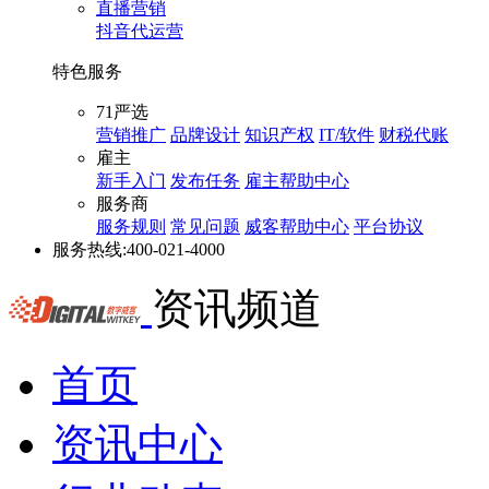
直播营销
抖音代运营
特色服务
71严选
营销推广
品牌设计
知识产权
IT/软件
财税代账
雇主
新手入门
发布任务
雇主帮助中心
服务商
服务规则
常见问题
威客帮助中心
平台协议
服务热线:
400-021-4000
资讯频道
首页
资讯中心