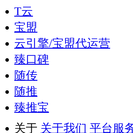
T云
宝盟
云引擎/宝盟代运营
臻口碑
随传
随推
臻推宝
关于
关于我们
平台服