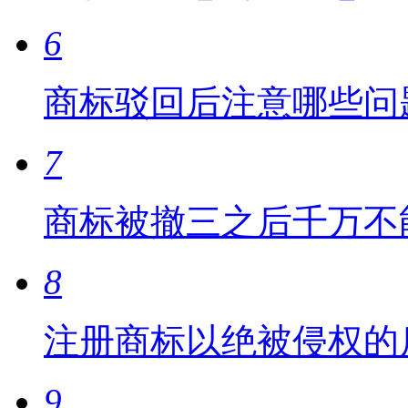
6
商标驳回后注意哪些问
7
商标被撤三之后千万不
8
注册商标以绝被侵权的
9