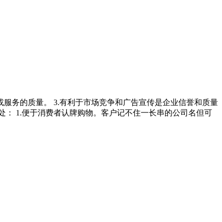
或服务的质量。 3.有利于市场竞争和广告宣传是企业信誉和质量
处： 1.便于消费者认牌购物。客户记不住一长串的公司名但可