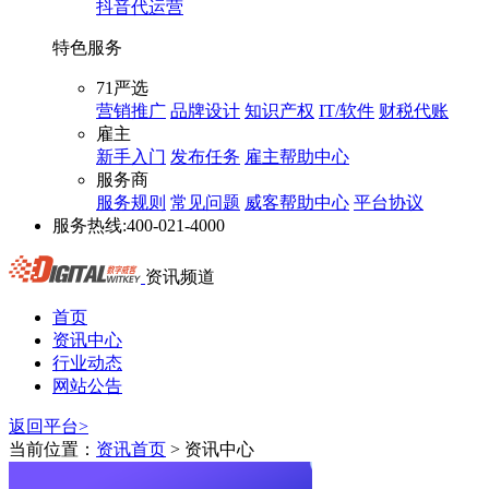
抖音代运营
特色服务
71严选
营销推广
品牌设计
知识产权
IT/软件
财税代账
雇主
新手入门
发布任务
雇主帮助中心
服务商
服务规则
常见问题
威客帮助中心
平台协议
服务热线:
400-021-4000
资讯频道
首页
资讯中心
行业动态
网站公告
返回平台>
当前位置：
资讯首页
> 资讯中心