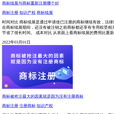
商标续展与商标重新注册哪个好
商标注册
知识产权
商标续展
时间对比 商标续展是通过申请使已注册的商标继续有效，法
在商标续展期间，还没有被注销之前商标都还享有专用权受相
节省了很长时间。 成本对比 从表面上看商标续展的费用比重
2022年03月01日
商标被抢注最大的因素就是因为没有注册商标
商标注册
注册商标
知识产权