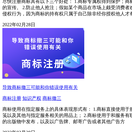
尽快注册商标具有以下三个好处： 1.商标专属权得到保护；
的宣传。 2.防止他人抢注；假如某个商品在市场上颇受消费
侵权行为，因为商标的持有权只属于自己除非经你授权他人才
2022年02月28日
导致商标撤三可能和你错误使用有关
商标注册
知识产权
商标撤三
商标使用在指定服务上的具体表现形式有： 1.商标直接使用
笺以及其他与指定服务相关的用品上； 2.商标使用于和服务
的出版物中发布，以及以广告牌、邮寄广告或者其他广告方