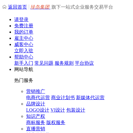
返回首页
珍岛集团
旗下一站式企业服务交易平台
请登录
免费注册
我的订单
雇主中心
威客中心
立即入驻
帮助中心
新手入门
常见问题
服务规则
平台协议
网站导航
热门服务
营销推广
电商代运营
商业计划书
新媒体代运营
品牌设计
LOGO设计
VI设计
包装设计
知识产权
商标服务
版权服务
直播营销