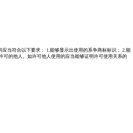
当符合以下要求： 1.能够显示出使用的系争商标标识； 2.能
人许可的他人。如许可他人使用的应当能够证明许可使用关系的