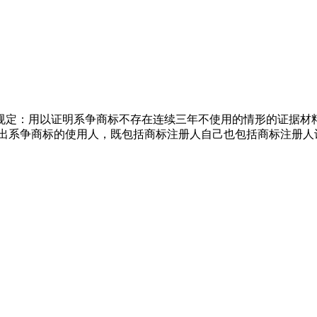
）规定：用以证明系争商标不存在连续三年不使用的情形的证据材料应
显示出系争商标的使用人，既包括商标注册人自己也包括商标注册