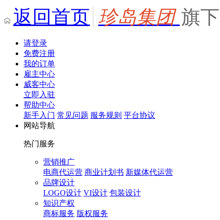
返回首页
珍岛集团
旗下
请登录
免费注册
我的订单
雇主中心
威客中心
立即入驻
帮助中心
新手入门
常见问题
服务规则
平台协议
网站导航
热门服务
营销推广
电商代运营
商业计划书
新媒体代运营
品牌设计
LOGO设计
VI设计
包装设计
知识产权
商标服务
版权服务