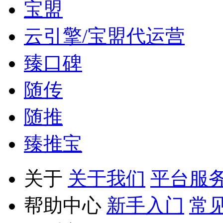
宝盟
云引擎/宝盟代运营
臻口碑
随传
随推
臻推宝
关于
关于我们
平台服
帮助中心
新手入门
常