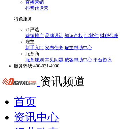
直播营销
抖音代运营
特色服务
71严选
营销推广
品牌设计
知识产权
IT/软件
财税代账
雇主
新手入门
发布任务
雇主帮助中心
服务商
服务规则
常见问题
威客帮助中心
平台协议
服务热线:
400-021-4000
资讯频道
首页
资讯中心