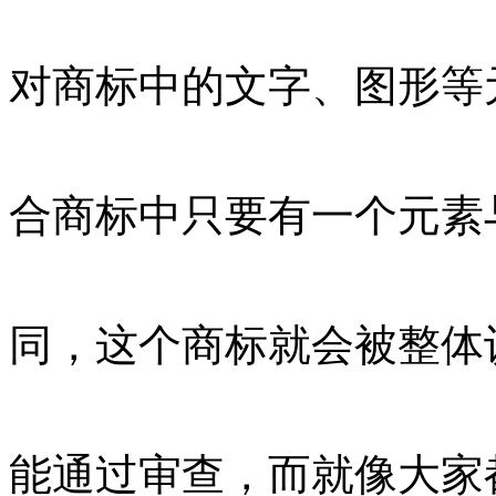
对商标中的文字、图形等
合商标中只要有一个元素
同，这个商标就会被整体
能通过审查，而就像大家