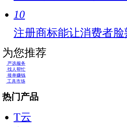
10
注册商标能让消费者脸
为您推荐
严选服务
找人帮忙
接单赚钱
工具市场
热门产品
T云