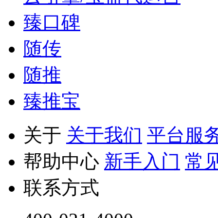
臻口碑
随传
随推
臻推宝
关于
关于我们
平台服
帮助中心
新手入门
常
联系方式