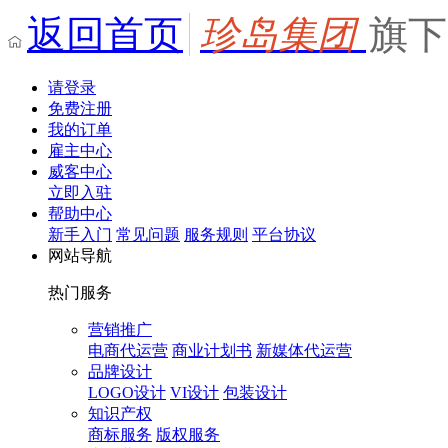
返回首页
珍岛集团
旗下
请登录
免费注册
我的订单
雇主中心
威客中心
立即入驻
帮助中心
新手入门
常见问题
服务规则
平台协议
网站导航
热门服务
营销推广
电商代运营
商业计划书
新媒体代运营
品牌设计
LOGO设计
VI设计
包装设计
知识产权
商标服务
版权服务