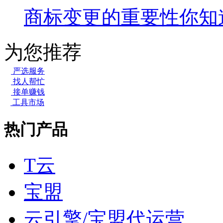
商标变更的重要性你知
为您推荐
严选服务
找人帮忙
接单赚钱
工具市场
热门产品
T云
宝盟
云引擎/宝盟代运营