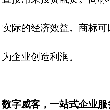
实际的经济效益。商标可
为企业创造利润。
数字威客，一站式企业服