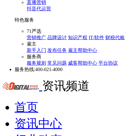
直播营销
抖音代运营
特色服务
71严选
营销推广
品牌设计
知识产权
IT/软件
财税代账
雇主
新手入门
发布任务
雇主帮助中心
服务商
服务规则
常见问题
威客帮助中心
平台协议
服务热线:
400-021-4000
资讯频道
首页
资讯中心