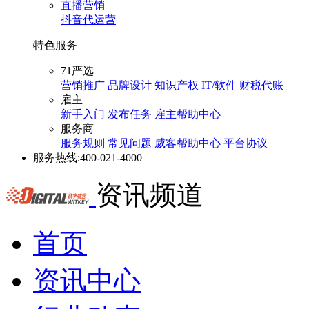
直播营销
抖音代运营
特色服务
71严选
营销推广
品牌设计
知识产权
IT/软件
财税代账
雇主
新手入门
发布任务
雇主帮助中心
服务商
服务规则
常见问题
威客帮助中心
平台协议
服务热线:
400-021-4000
资讯频道
首页
资讯中心