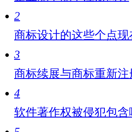
2
商标设计的这些个点现
3
商标续展与商标重新注
4
软件著作权被侵犯包含
5