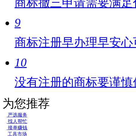
商标撤三申请需要满足
9
商标注册早办理早安心
10
没有注册的商标要谨慎
为您推荐
严选服务
找人帮忙
接单赚钱
工具市场