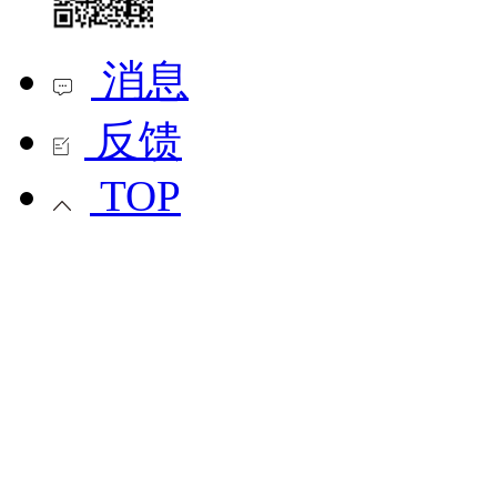
消息
反馈
TOP