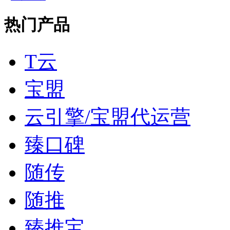
热门产品
T云
宝盟
云引擎/宝盟代运营
臻口碑
随传
随推
臻推宝