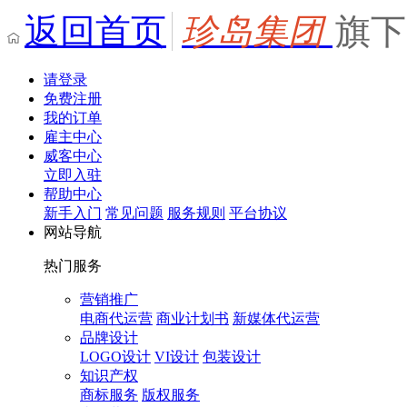
返回首页
珍岛集团
旗下
请登录
免费注册
我的订单
雇主中心
威客中心
立即入驻
帮助中心
新手入门
常见问题
服务规则
平台协议
网站导航
热门服务
营销推广
电商代运营
商业计划书
新媒体代运营
品牌设计
LOGO设计
VI设计
包装设计
知识产权
商标服务
版权服务