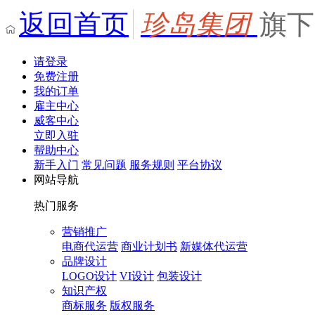
返回首页
珍岛集团
旗下
请登录
免费注册
我的订单
雇主中心
威客中心
立即入驻
帮助中心
新手入门
常见问题
服务规则
平台协议
网站导航
热门服务
营销推广
电商代运营
商业计划书
新媒体代运营
品牌设计
LOGO设计
VI设计
包装设计
知识产权
商标服务
版权服务