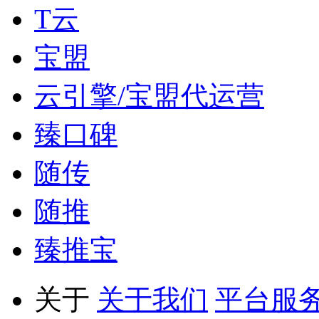
T云
宝盟
云引擎/宝盟代运营
臻口碑
随传
随推
臻推宝
关于
关于我们
平台服