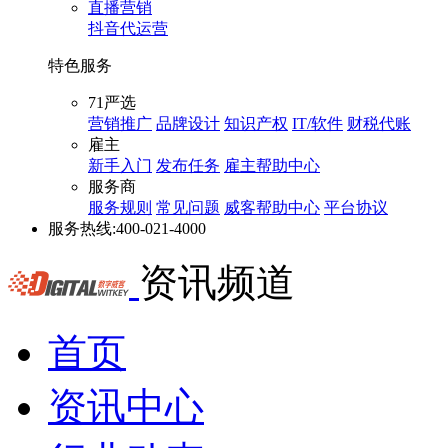
直播营销
抖音代运营
特色服务
71严选
营销推广
品牌设计
知识产权
IT/软件
财税代账
雇主
新手入门
发布任务
雇主帮助中心
服务商
服务规则
常见问题
威客帮助中心
平台协议
服务热线:
400-021-4000
资讯频道
首页
资讯中心