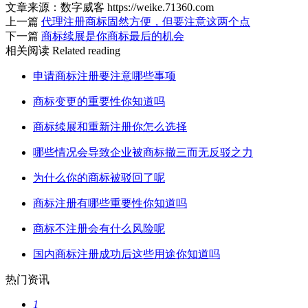
文章来源：数字威客 https://weike.71360.com
上一篇
代理注册商标固然方便，但要注意这两个点
下一篇
商标续展是你商标最后的机会
相关阅读
Related reading
申请商标注册要注意哪些事项
商标变更的重要性你知道吗
商标续展和重新注册你怎么选择
哪些情况会导致企业被商标撤三而无反驳之力
为什么你的商标被驳回了呢
商标注册有哪些重要性你知道吗
商标不注册会有什么风险呢
国内商标注册成功后这些用途你知道吗
热门资讯
1