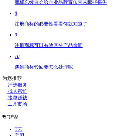
商标忘续展会给企业品牌宣传带来哪些损失
8
注册商标的必要性看看你就知道了
9
注册商标可以有效区分产品雷同
10
遇到商标驳回要怎么处理呢
为您推荐
严选服务
找人帮忙
接单赚钱
工具市场
热门产品
T云
宝盟