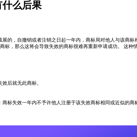
有什么后果
续展的，自撤销或者注销之日起一年内，商标局对他人与该商标相
似商标，那么这将会导致失效的商标很难再重新申请成功。 这种
失效后就无此商标。
：商标失效一年内不予许他人注册于该失效商标相同或近似的商