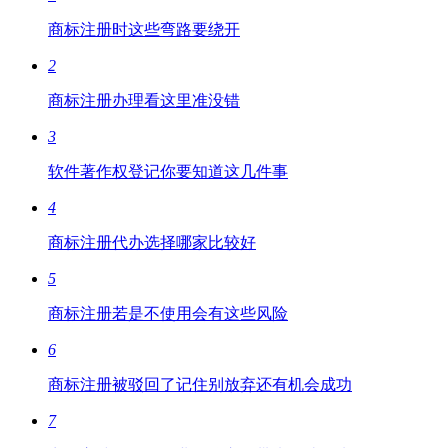
商标注册时这些弯路要绕开
2
商标注册办理看这里准没错
3
软件著作权登记你要知道这几件事
4
商标注册代办选择哪家比较好
5
商标注册若是不使用会有这些风险
6
商标注册被驳回了记住别放弃还有机会成功
7