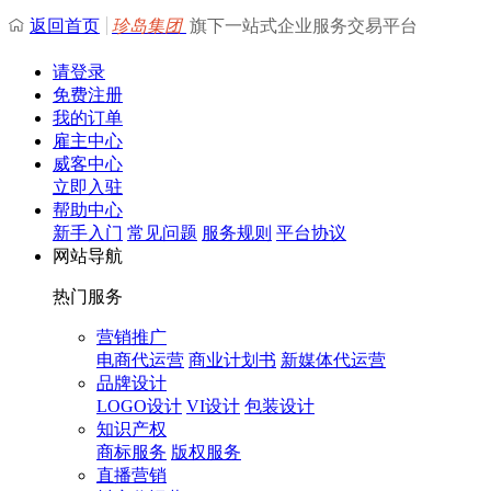
返回首页
珍岛集团
旗下一站式企业服务交易平台
请登录
免费注册
我的订单
雇主中心
威客中心
立即入驻
帮助中心
新手入门
常见问题
服务规则
平台协议
网站导航
热门服务
营销推广
电商代运营
商业计划书
新媒体代运营
品牌设计
LOGO设计
VI设计
包装设计
知识产权
商标服务
版权服务
直播营销