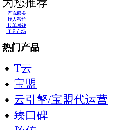
为您推荐
严选服务
找人帮忙
接单赚钱
工具市场
热门产品
T云
宝盟
云引擎/宝盟代运营
臻口碑