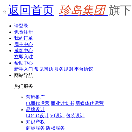
返回首页
珍岛集团
旗下
请登录
免费注册
我的订单
雇主中心
威客中心
立即入驻
帮助中心
新手入门
常见问题
服务规则
平台协议
网站导航
热门服务
营销推广
电商代运营
商业计划书
新媒体代运营
品牌设计
LOGO设计
VI设计
包装设计
知识产权
商标服务
版权服务