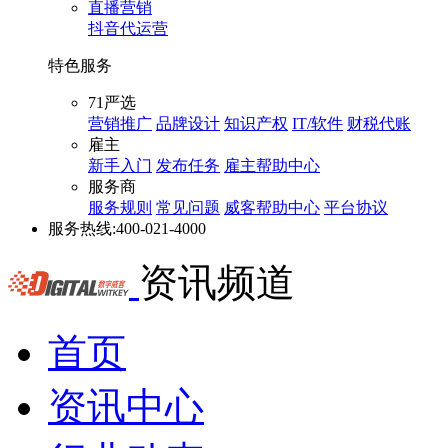
直播营销
抖音代运营
特色服务
71严选
营销推广
品牌设计
知识产权
IT/软件
财税代账
雇主
新手入门
发布任务
雇主帮助中心
服务商
服务规则
常见问题
威客帮助中心
平台协议
服务热线:
400-021-4000
资讯频道
首页
资讯中心