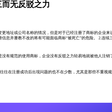
三而无反驳之力
现变更地址或公司名称的情况，但是对于已经注册了商标的企业
息并屡教不改的将有可能面临商标“被死亡”的危险。 2.连续
是没有规范的使用商标，企业没有反驳之力轻易地就被他人注销
往往在注册成功后出现问题的也不在少数，尤其是那些不重视规