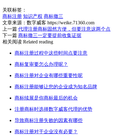
关联标签：
商标注册
知识产权
商标撤三
文章来源：数字威客 https://weike.71360.com
上一篇
代理注册商标固然方便，但要注意这两个点
下一篇
商标撤三一定要提前收集证据
相关阅读
Related reading
商标注册过程中这些时间点要注意
商标复审要怎么办理呢？
商标注册对企业有哪些重要性呢
商标注册能够让您的企业成为知名品牌
商标续展是你商标最后的机会
注册商标时选择数字威客代理的优势
导致商标注册失败的因素有哪些
商标注册对于企业没有必要？