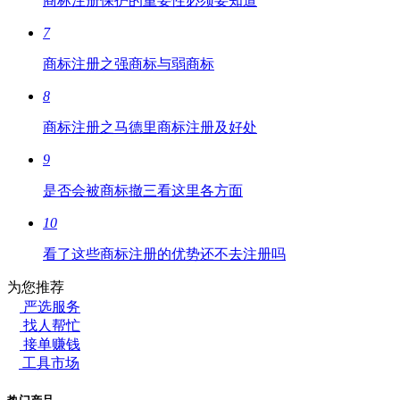
商标注册保护的重要性必须要知道
7
商标注册之强商标与弱商标
8
商标注册之马德里商标注册及好处
9
是否会被商标撤三看这里各方面
10
看了这些商标注册的优势还不去注册吗
为您推荐
严选服务
找人帮忙
接单赚钱
工具市场