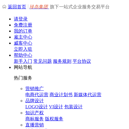
返回首页
珍岛集团
旗下一站式企业服务交易平台
请登录
免费注册
我的订单
雇主中心
威客中心
立即入驻
帮助中心
新手入门
常见问题
服务规则
平台协议
网站导航
热门服务
营销推广
电商代运营
商业计划书
新媒体代运营
品牌设计
LOGO设计
VI设计
包装设计
知识产权
商标服务
版权服务
直播营销