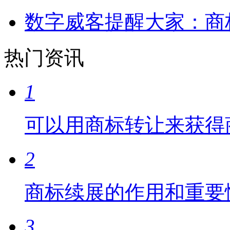
数字威客提醒大家：商
热门资讯
1
可以用商标转让来获得
2
商标续展的作用和重要
3