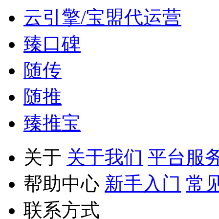
云引擎/宝盟代运营
臻口碑
随传
随推
臻推宝
关于
关于我们
平台服
帮助中心
新手入门
常
联系方式