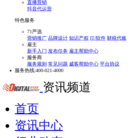
直播营销
抖音代运营
特色服务
71严选
营销推广
品牌设计
知识产权
IT/软件
财税代账
雇主
新手入门
发布任务
雇主帮助中心
服务商
服务规则
常见问题
威客帮助中心
平台协议
服务热线:
400-021-4000
资讯频道
首页
资讯中心