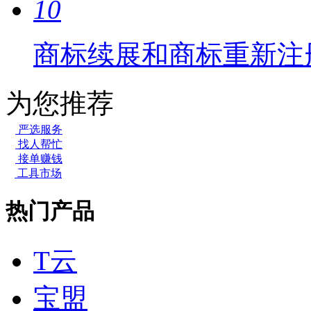
10
商标续展和商标重新注
为您推荐
严选服务
找人帮忙
接单赚钱
工具市场
热门产品
T云
宝盟