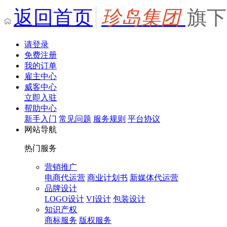
返回首页
珍岛集团
旗下
请登录
免费注册
我的订单
雇主中心
威客中心
立即入驻
帮助中心
新手入门
常见问题
服务规则
平台协议
网站导航
热门服务
营销推广
电商代运营
商业计划书
新媒体代运营
品牌设计
LOGO设计
VI设计
包装设计
知识产权
商标服务
版权服务