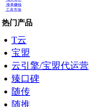
接单赚钱
工具市场
热门产品
T云
宝盟
云引擎/宝盟代运营
臻口碑
随传
随推