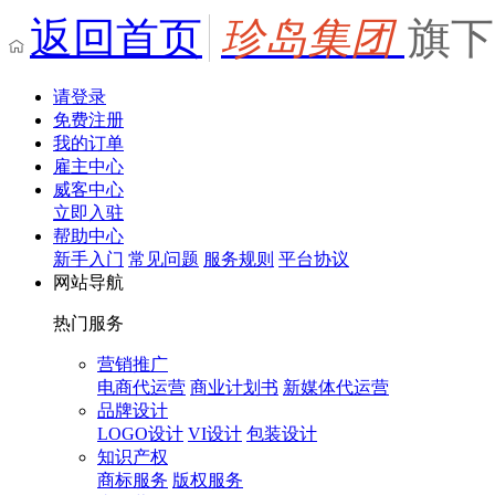
返回首页
珍岛集团
旗下
请登录
免费注册
我的订单
雇主中心
威客中心
立即入驻
帮助中心
新手入门
常见问题
服务规则
平台协议
网站导航
热门服务
营销推广
电商代运营
商业计划书
新媒体代运营
品牌设计
LOGO设计
VI设计
包装设计
知识产权
商标服务
版权服务