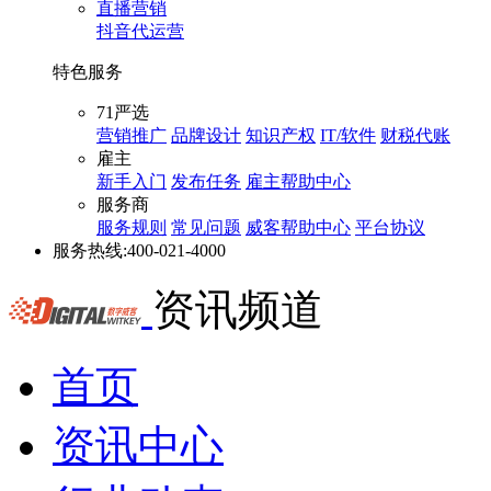
直播营销
抖音代运营
特色服务
71严选
营销推广
品牌设计
知识产权
IT/软件
财税代账
雇主
新手入门
发布任务
雇主帮助中心
服务商
服务规则
常见问题
威客帮助中心
平台协议
服务热线:
400-021-4000
资讯频道
首页
资讯中心