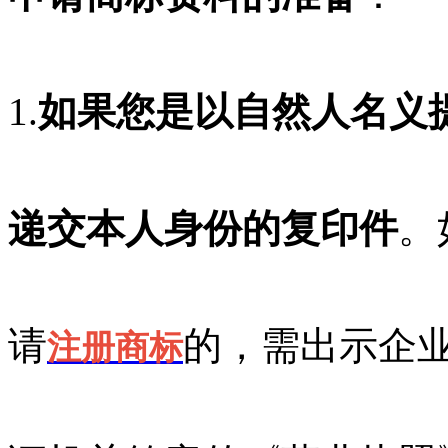
1.
如果您是以自然人名义
递交本人身份的复印件
。
请
的，需出示企
注册商标