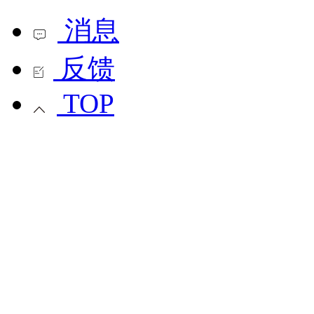
消息
反馈
TOP