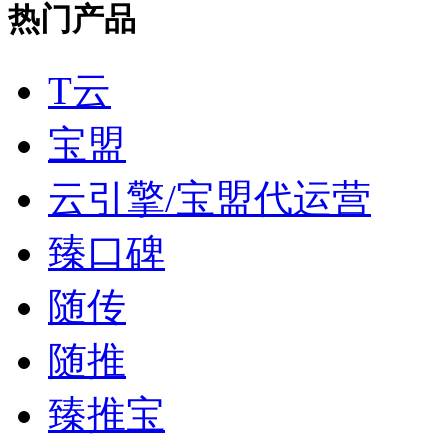
热门产品
T云
宝盟
云引擎/宝盟代运营
臻口碑
随传
随推
臻推宝