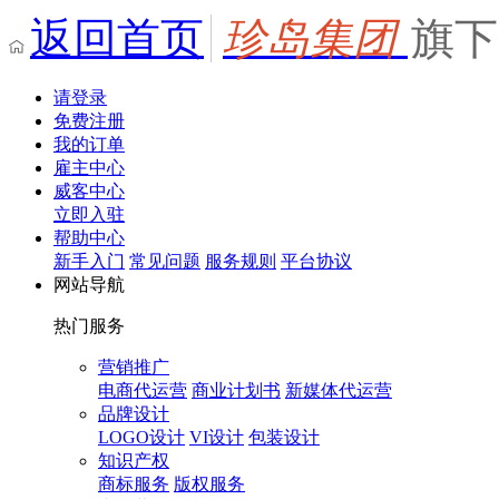
返回首页
珍岛集团
旗下
请登录
免费注册
我的订单
雇主中心
威客中心
立即入驻
帮助中心
新手入门
常见问题
服务规则
平台协议
网站导航
热门服务
营销推广
电商代运营
商业计划书
新媒体代运营
品牌设计
LOGO设计
VI设计
包装设计
知识产权
商标服务
版权服务