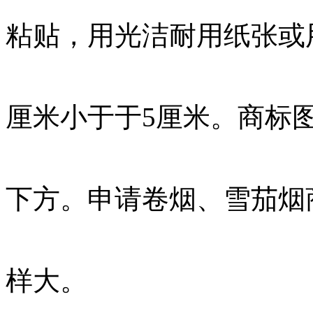
粘贴，用光洁耐用纸张或
厘米小于于5厘米。商标
下方。申请卷烟、雪茄烟
样大。