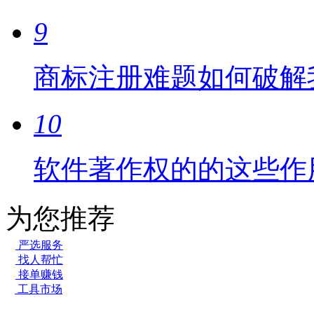
9
商标注册难题如何破解
10
软件著作权的的这些作
为您推荐
严选服务
找人帮忙
接单赚钱
工具市场