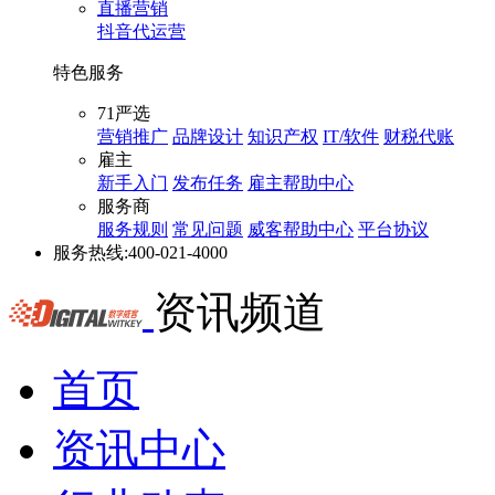
直播营销
抖音代运营
特色服务
71严选
营销推广
品牌设计
知识产权
IT/软件
财税代账
雇主
新手入门
发布任务
雇主帮助中心
服务商
服务规则
常见问题
威客帮助中心
平台协议
服务热线:
400-021-4000
资讯频道
首页
资讯中心