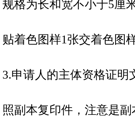
规格为长和宽不小于5厘
贴着色图样1张交着色图样
3.申请人的主体资格证
照副本复印件，注意是副