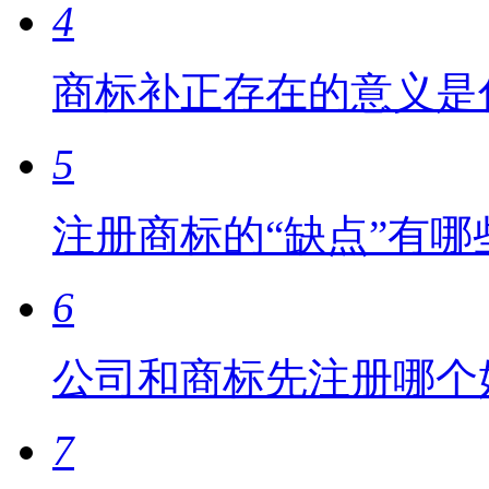
4
商标补正存在的意义是
5
注册商标的“缺点”有哪
6
公司和商标先注册哪个
7