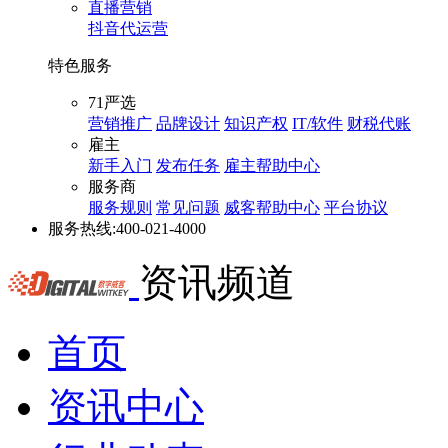
直播营销
抖音代运营
特色服务
71严选
营销推广
品牌设计
知识产权
IT/软件
财税代账
雇主
新手入门
发布任务
雇主帮助中心
服务商
服务规则
常见问题
威客帮助中心
平台协议
服务热线:
400-021-4000
资讯频道
首页
资讯中心