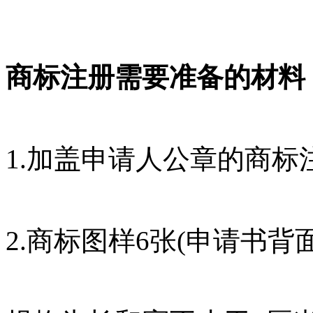
商标注册需要准备的材料
1.加盖申请人公章的商标
2.商标图样6张(申请书背