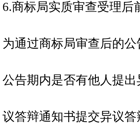
6.商标局实质审查受理后
为通过商标局审查后的公
公告期内是否有他人提出
议答辩通知书提交异议答