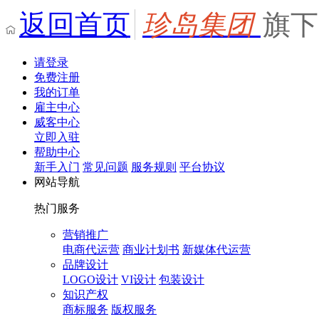
返回首页
珍岛集团
旗下
请登录
免费注册
我的订单
雇主中心
威客中心
立即入驻
帮助中心
新手入门
常见问题
服务规则
平台协议
网站导航
热门服务
营销推广
电商代运营
商业计划书
新媒体代运营
品牌设计
LOGO设计
VI设计
包装设计
知识产权
商标服务
版权服务