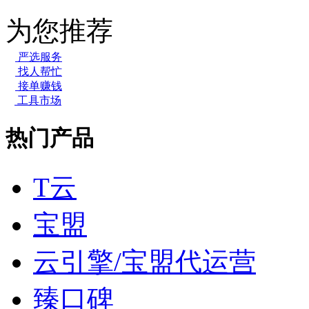
为您推荐
严选服务
找人帮忙
接单赚钱
工具市场
热门产品
T云
宝盟
云引擎/宝盟代运营
臻口碑