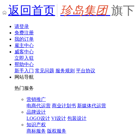
返回首页
珍岛集团
旗下
请登录
免费注册
我的订单
雇主中心
威客中心
立即入驻
帮助中心
新手入门
常见问题
服务规则
平台协议
网站导航
热门服务
营销推广
电商代运营
商业计划书
新媒体代运营
品牌设计
LOGO设计
VI设计
包装设计
知识产权
商标服务
版权服务