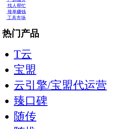
找人帮忙
接单赚钱
工具市场
热门产品
T云
宝盟
云引擎/宝盟代运营
臻口碑
随传