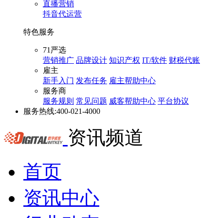
直播营销
抖音代运营
特色服务
71严选
营销推广
品牌设计
知识产权
IT/软件
财税代账
雇主
新手入门
发布任务
雇主帮助中心
服务商
服务规则
常见问题
威客帮助中心
平台协议
服务热线:
400-021-4000
资讯频道
首页
资讯中心