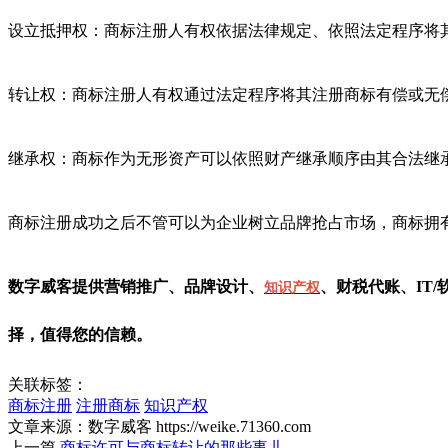
设立抵押权：商标注册人有权依据法律规定、依照法定程序将
转让权：商标注册人有权通过法定程序将其注册商标有偿或无
继承权：商标作为无形资产可以依照财产继承顺序由其合法继
商标注册成功之后不管可以为企业树立品牌抢占市场，商标拥
数字威客提供营销推广、品牌设计、
、财税代账、IT
知识产权
择，值得您的信赖。
关联标签：
商标注册
注册商标
知识产权
文章来源：数字威客 https://weike.71360.com
上一篇
商标许可与商标转让的那些事儿