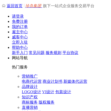
返回首页
珍岛集团
旗下一站式企业服务交易平台
请登录
免费注册
我的订单
雇主中心
威客中心
立即入驻
帮助中心
新手入门
常见问题
服务规则
平台协议
网站导航
热门服务
营销推广
电商代运营
商业计划书
新媒体代运营
品牌设计
LOGO设计
VI设计
包装设计
知识产权
商标服务
版权服务
直播营销