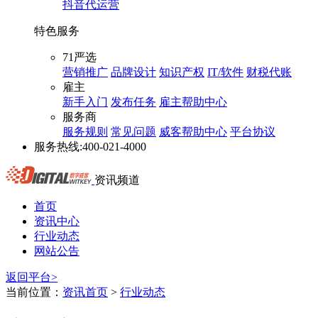
抖音代运营
特色服务
71严选
营销推广
品牌设计
知识产权
IT/软件
财税代账
雇主
新手入门
发布任务
雇主帮助中心
服务商
服务规则
常见问题
威客帮助中心
平台协议
服务热线:
400-021-4000
资讯频道
首页
资讯中心
行业动态
网站公告
返回平台>
当前位置：
资讯首页
>
行业动态