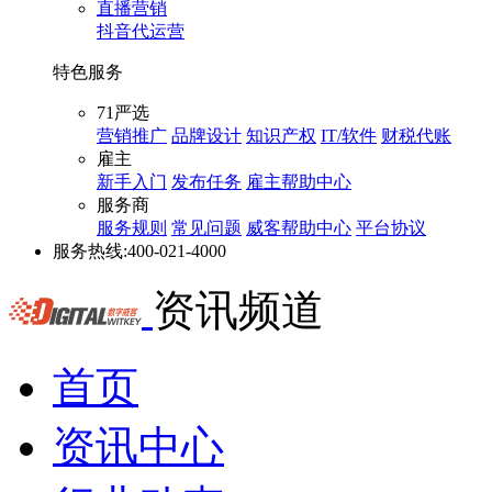
直播营销
抖音代运营
特色服务
71严选
营销推广
品牌设计
知识产权
IT/软件
财税代账
雇主
新手入门
发布任务
雇主帮助中心
服务商
服务规则
常见问题
威客帮助中心
平台协议
服务热线:
400-021-4000
资讯频道
首页
资讯中心