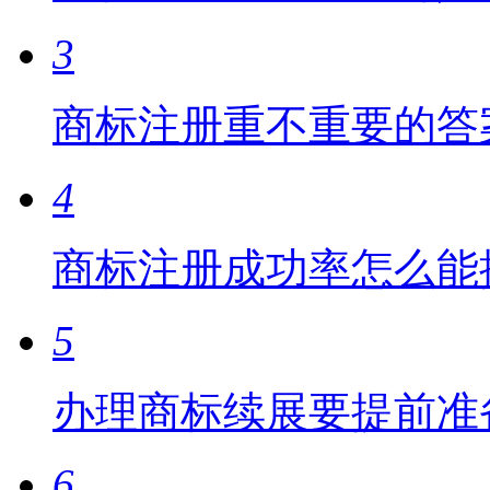
3
商标注册重不重要的答
4
商标注册成功率怎么能
5
办理商标续展要提前准
6