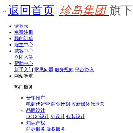
返回首页
珍岛集团
旗下
请登录
免费注册
我的订单
雇主中心
威客中心
立即入驻
帮助中心
新手入门
常见问题
服务规则
平台协议
网站导航
热门服务
营销推广
电商代运营
商业计划书
新媒体代运营
品牌设计
LOGO设计
VI设计
包装设计
知识产权
商标服务
版权服务