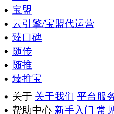
宝盟
云引擎/宝盟代运营
臻口碑
随传
随推
臻推宝
关于
关于我们
平台服
帮助中心
新手入门
常