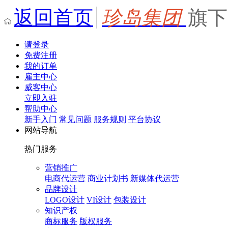
返回首页
珍岛集团
旗下
请登录
免费注册
我的订单
雇主中心
威客中心
立即入驻
帮助中心
新手入门
常见问题
服务规则
平台协议
网站导航
热门服务
营销推广
电商代运营
商业计划书
新媒体代运营
品牌设计
LOGO设计
VI设计
包装设计
知识产权
商标服务
版权服务