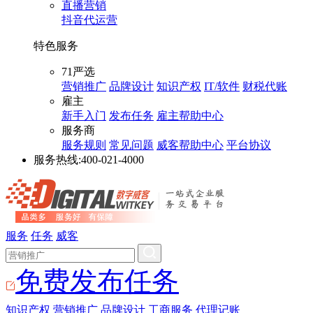
直播营销
抖音代运营
特色服务
71严选
营销推广
品牌设计
知识产权
IT/软件
财税代账
雇主
新手入门
发布任务
雇主帮助中心
服务商
服务规则
常见问题
威客帮助中心
平台协议
服务热线:
400-021-4000
服务
任务
威客
免费发布任务
知识产权
营销推广
品牌设计
工商服务
代理记账