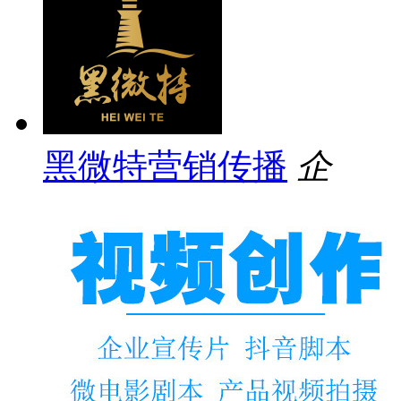
黑微特营销传播
企