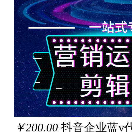
￥200.00
抖音企业蓝v