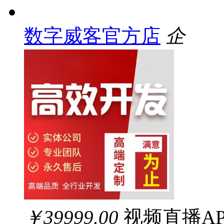
数字威客官方店
企
￥39999.00
视频直播A