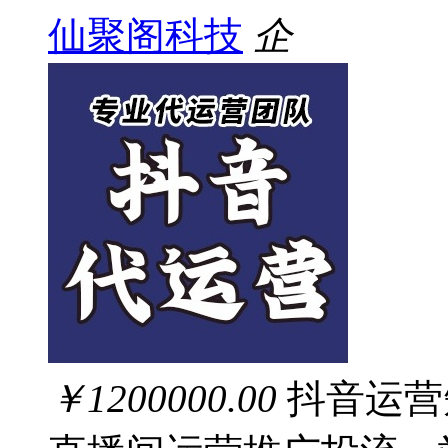
仙聚阁科技
企
￥1200000.00
抖音运营