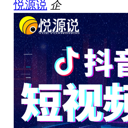
悦源说
企