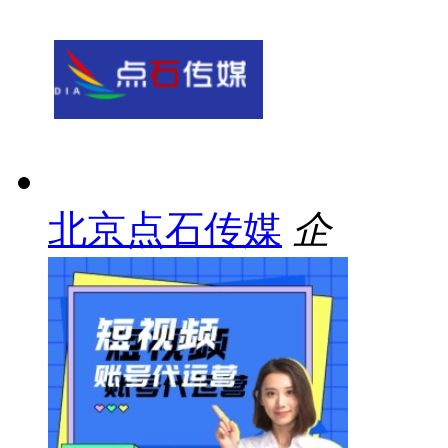
北京点石传媒
企