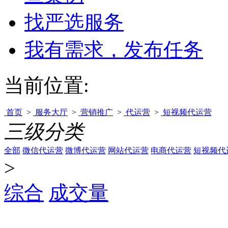
找严选服务
我有需求，发布任务
当前位置:
首页
>
服务大厅
>
营销推广
>
代运营
>
短视频代运营
三级分类
全部
微信代运营
微博代运营
网站代运营
电商代运营
短视频代
>
综合
成交量