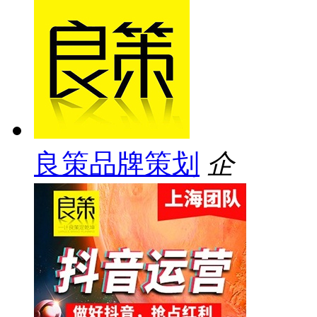
良策品牌策划
企