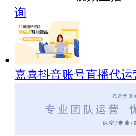
询
嘉喜抖音账号直播代运