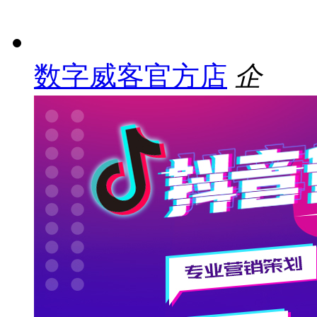
数字威客官方店
企