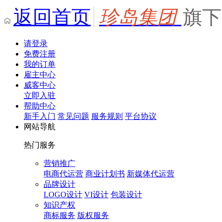
返回首页
珍岛集团
旗下
请登录
免费注册
我的订单
雇主中心
威客中心
立即入驻
帮助中心
新手入门
常见问题
服务规则
平台协议
网站导航
热门服务
营销推广
电商代运营
商业计划书
新媒体代运营
品牌设计
LOGO设计
VI设计
包装设计
知识产权
商标服务
版权服务