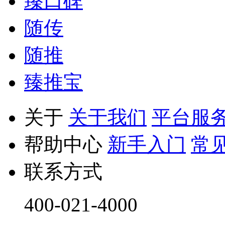
臻口碑
随传
随推
臻推宝
关于
关于我们
平台服
帮助中心
新手入门
常
联系方式
400-021-4000