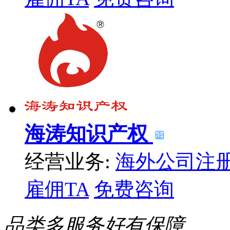
海涛知识产权
经营业务:
海外公司注
雇佣TA
免费咨询
品类多
服务好
有保障