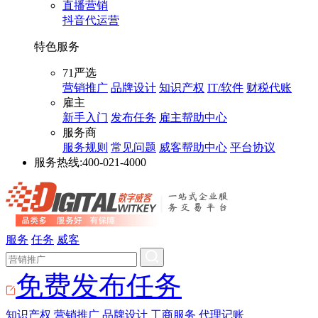
直播营销
抖音代运营
特色服务
71严选
营销推广
品牌设计
知识产权
IT/软件
财税代账
雇主
新手入门
发布任务
雇主帮助中心
服务商
服务规则
常见问题
威客帮助中心
平台协议
服务热线:
400-021-4000
服务
任务
威客
免费发布任务
知识产权
营销推广
品牌设计
工商服务
代理记账