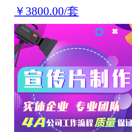
￥3800.00/套