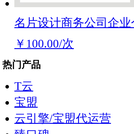
名片设计商务公司企业
￥100.00/次
热门产品
T云
宝盟
云引擎/宝盟代运营