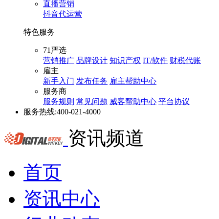
直播营销
抖音代运营
特色服务
71严选
营销推广
品牌设计
知识产权
IT/软件
财税代账
雇主
新手入门
发布任务
雇主帮助中心
服务商
服务规则
常见问题
威客帮助中心
平台协议
服务热线:
400-021-4000
资讯频道
首页
资讯中心