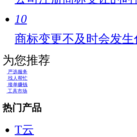
10
商标变更不及时会发生
为您推荐
严选服务
找人帮忙
接单赚钱
工具市场
热门产品
T云