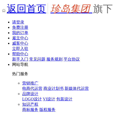
返回首页
珍岛集团
旗下
请登录
免费注册
我的订单
雇主中心
威客中心
立即入驻
帮助中心
新手入门
常见问题
服务规则
平台协议
网站导航
热门服务
营销推广
电商代运营
商业计划书
新媒体代运营
品牌设计
LOGO设计
VI设计
包装设计
知识产权
商标服务
版权服务