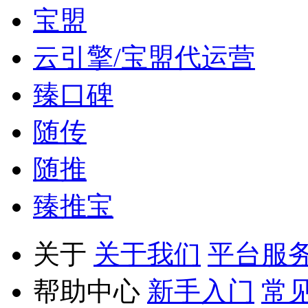
宝盟
云引擎/宝盟代运营
臻口碑
随传
随推
臻推宝
关于
关于我们
平台服
帮助中心
新手入门
常