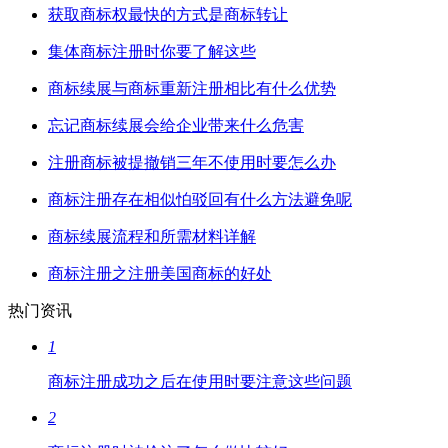
获取商标权最快的方式是商标转让
集体商标注册时你要了解这些
商标续展与商标重新注册相比有什么优势
忘记商标续展会给企业带来什么危害
注册商标被提撤销三年不使用时要怎么办
商标注册存在相似怕驳回有什么方法避免呢
商标续展流程和所需材料详解
商标注册之注册美国商标的好处
热门资讯
1
商标注册成功之后在使用时要注意这些问题
2