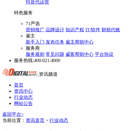
抖音代运营
特色服务
71严选
营销推广
品牌设计
知识产权
IT/软件
财税代账
雇主
新手入门
发布任务
雇主帮助中心
服务商
服务规则
常见问题
威客帮助中心
平台协议
服务热线:
400-021-4000
资讯频道
首页
资讯中心
行业动态
网站公告
返回平台>
当前位置：
资讯首页
>
行业动态