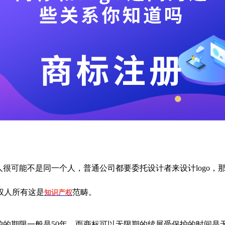
有人很可能不是同一个人，普通公司都要委托设计者来设计logo，
权人所有这是
范畴。
知识产权
受保护的期限一般是50年，而商标可以无限期的续展受保护的时间是