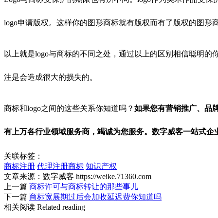
logo申请版权。这样你的图形商标就有版权而有了版权的图
以上就是logo与商标的不同之处，通过以上的区别相信聪明的
注是会造成很大的损失的。
商标和logo之间的这些关系你知道吗？
如果您有营销推广、品牌
有上万各行业领域服务商，竭诚为您服务。数字威客一站式企
关联标签：
商标注册
代理注册商标
知识产权
文章来源：数字威客 https://weike.71360.com
上一篇
商标许可与商标转让的那些事儿
下一篇
商标宽展期过后会加收延迟费你知道吗
相关阅读
Related reading