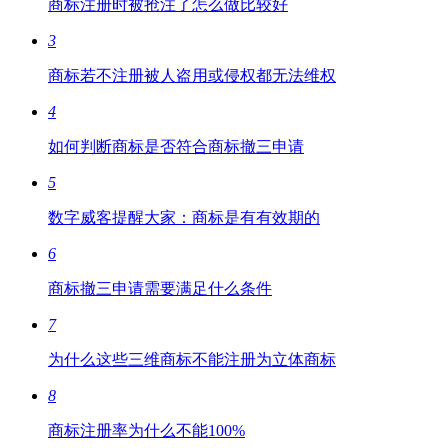
商标注册时被抢注了怎么做比较好
3
商标若不注册被人盗用或侵权都无法维权
4
如何判断商标是否符合商标撤三申请
5
数字威客提醒大家：商标是有有效期的
6
商标撤三申请需要满足什么条件
7
为什么这些三维商标不能注册为立体商标
8
商标注册率为什么不能100%