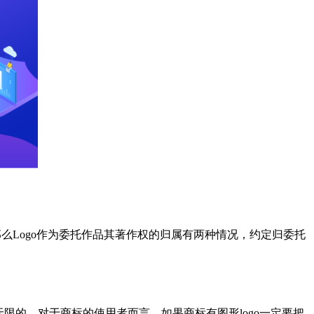
那么Logo作为委托作品其著作权的归属有两种情况，约定归委托
无限的。对于商标的使用者而言，如果商标有图形logo一定要把