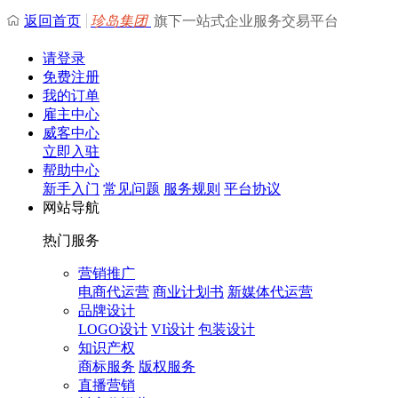
返回首页
珍岛集团
旗下一站式企业服务交易平台
请登录
免费注册
我的订单
雇主中心
威客中心
立即入驻
帮助中心
新手入门
常见问题
服务规则
平台协议
网站导航
热门服务
营销推广
电商代运营
商业计划书
新媒体代运营
品牌设计
LOGO设计
VI设计
包装设计
知识产权
商标服务
版权服务
直播营销