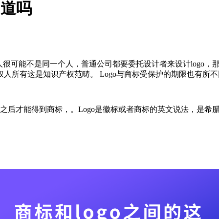
知道吗
有人很可能不是同一个人，普通公司都要委托设计者来设计logo，
所有这是知识产权范畴。 Logo与商标受保护的期限也有所不同
成功之后才能得到商标，。Logo是徽标或者商标的英文说法，是希