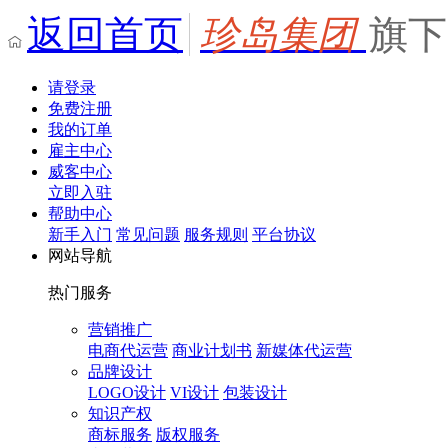
返回首页
珍岛集团
旗下
请登录
免费注册
我的订单
雇主中心
威客中心
立即入驻
帮助中心
新手入门
常见问题
服务规则
平台协议
网站导航
热门服务
营销推广
电商代运营
商业计划书
新媒体代运营
品牌设计
LOGO设计
VI设计
包装设计
知识产权
商标服务
版权服务