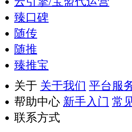
云引擎/宝盟代运营
臻口碑
随传
随推
臻推宝
关于
关于我们
平台服
帮助中心
新手入门
常
联系方式