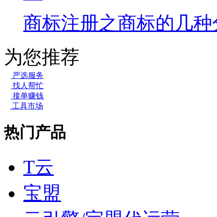
商标注册之商标的几种
为您推荐
严选服务
找人帮忙
接单赚钱
工具市场
热门产品
T云
宝盟