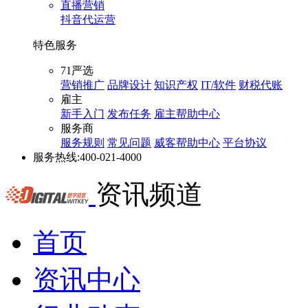
直播营销
抖音代运营
特色服务
71严选
营销推广
品牌设计
知识产权
IT/软件
财税代账
雇主
新手入门
发布任务
雇主帮助中心
服务商
服务规则
常见问题
威客帮助中心
平台协议
服务热线:
400-021-4000
资讯频道
首页
资讯中心