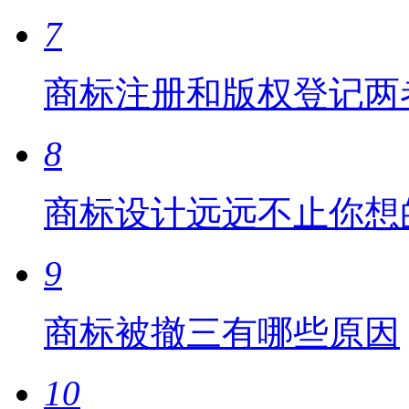
7
商标注册和版权登记两
8
商标设计远远不止你想
9
商标被撤三有哪些原因
10