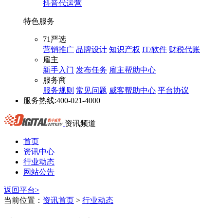
抖音代运营
特色服务
71严选
营销推广
品牌设计
知识产权
IT/软件
财税代账
雇主
新手入门
发布任务
雇主帮助中心
服务商
服务规则
常见问题
威客帮助中心
平台协议
服务热线:
400-021-4000
资讯频道
首页
资讯中心
行业动态
网站公告
返回平台>
当前位置：
资讯首页
>
行业动态