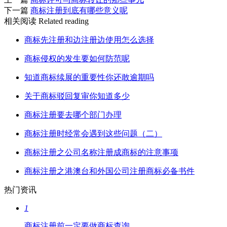
下一篇
商标注册到底有哪些意义呢
相关阅读
Related reading
商标先注册和边注册边使用怎么选择
商标侵权的发生要如何防范呢
知道商标续展的重要性你还敢逾期吗
关于商标驳回复审你知道多少
商标注册要去哪个部门办理
商标注册时经常会遇到这些问题（二）
商标注册之公司名称注册成商标的注意事项
商标注册之港澳台和外国公司注册商标必备书件
热门资讯
1
商标注册前一定要做商标查询