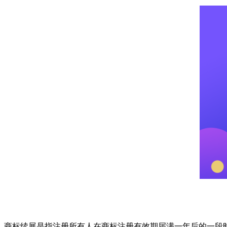
商标续展是指注册所有人在商标注册有效期届满一年后的一段