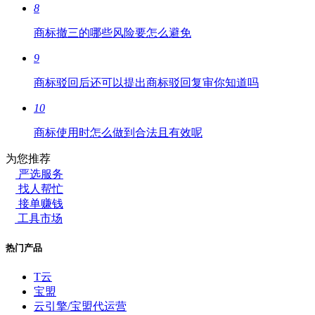
8
商标撤三的哪些风险要怎么避免
9
商标驳回后还可以提出商标驳回复审你知道吗
10
商标使用时怎么做到合法且有效呢
为您推荐
严选服务
找人帮忙
接单赚钱
工具市场
热门产品
T云
宝盟
云引擎/宝盟代运营