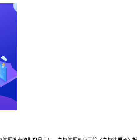
标续展的有效期也是十年。商标续展相当于给《商标注册证》增