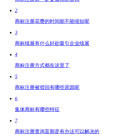
2
商标注册花费的时间能不能缩短呢
3
商标续展有什么好处吸引企业续展
4
商标注册方式都在这里了
5
商标注册被驳回有哪些原因呢
6
集体商标有哪些特征
7
商标注册查询盲期是有办法可以解决的