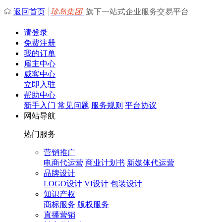
返回首页
珍岛集团
旗下一站式企业服务交易平台
请登录
免费注册
我的订单
雇主中心
威客中心
立即入驻
帮助中心
新手入门
常见问题
服务规则
平台协议
网站导航
热门服务
营销推广
电商代运营
商业计划书
新媒体代运营
品牌设计
LOGO设计
VI设计
包装设计
知识产权
商标服务
版权服务
直播营销