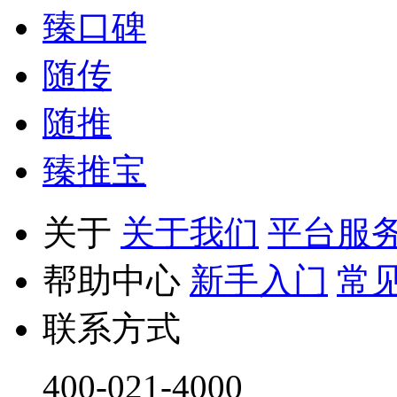
臻口碑
随传
随推
臻推宝
关于
关于我们
平台服
帮助中心
新手入门
常
联系方式
400-021-4000