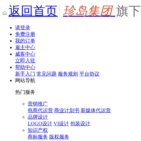
返回首页
珍岛集团
旗下
请登录
免费注册
我的订单
雇主中心
威客中心
立即入驻
帮助中心
新手入门
常见问题
服务规则
平台协议
网站导航
热门服务
营销推广
电商代运营
商业计划书
新媒体代运营
品牌设计
LOGO设计
VI设计
包装设计
知识产权
商标服务
版权服务