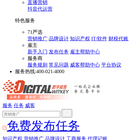
直播营销
抖音代运营
特色服务
71严选
营销推广
品牌设计
知识产权
IT/软件
财税代账
雇主
新手入门
发布任务
雇主帮助中心
服务商
服务规则
常见问题
威客帮助中心
平台协议
服务热线:
400-021-4000
服务
任务
威客
免费发布任务
知识产权
营销推广
品牌设计
工商服务
代理记账