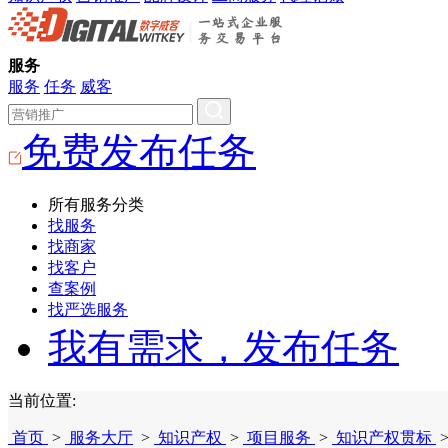
服务
服务
任务
威客
免费发布任务
所有服务分类
找服务
找商家
找客户
查案例
找严选服务
我有需求，发布任务
当前位置:
首页
>
服务大厅
>
知识产权
>
项目服务
>
知识产权贯标