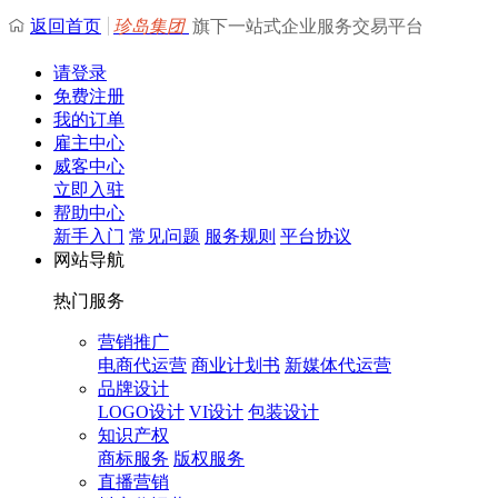
返回首页
珍岛集团
旗下一站式企业服务交易平台
请登录
免费注册
我的订单
雇主中心
威客中心
立即入驻
帮助中心
新手入门
常见问题
服务规则
平台协议
网站导航
热门服务
营销推广
电商代运营
商业计划书
新媒体代运营
品牌设计
LOGO设计
VI设计
包装设计
知识产权
商标服务
版权服务
直播营销