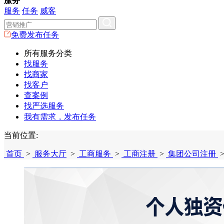
服务
服务
任务
威客
免费发布任务
所有服务分类
找服务
找商家
找客户
查案例
找严选服务
我有需求，发布任务
当前位置:
首页
>
服务大厅
>
工商服务
>
工商注册
>
集团公司注册