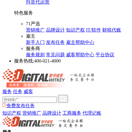
抖音代运营
特色服务
71严选
营销推广
品牌设计
知识产权
IT/软件
财税代账
雇主
新手入门
发布任务
雇主帮助中心
服务商
服务规则
常见问题
威客帮助中心
平台协议
服务热线:
400-021-4000
服务
任务
威客
免费发布任务
知识产权
营销推广
品牌设计
工商服务
代理记账