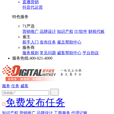
直播营销
抖音代运营
特色服务
71严选
营销推广
品牌设计
知识产权
IT/软件
财税代账
雇主
新手入门
发布任务
雇主帮助中心
服务商
服务规则
常见问题
威客帮助中心
平台协议
服务热线:
400-021-4000
服务
任务
威客
免费发布任务
知识产权
营销推广
品牌设计
工商服务
代理记账