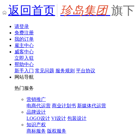
返回首页
珍岛集团
旗下
请登录
免费注册
我的订单
雇主中心
威客中心
立即入驻
帮助中心
新手入门
常见问题
服务规则
平台协议
网站导航
热门服务
营销推广
电商代运营
商业计划书
新媒体代运营
品牌设计
LOGO设计
VI设计
包装设计
知识产权
商标服务
版权服务