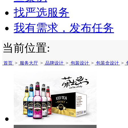
找严选服务
我有需求，发布任务
当前位置:
首页
>
服务大厅
>
品牌设计
>
包装设计
>
包装盒设计
>