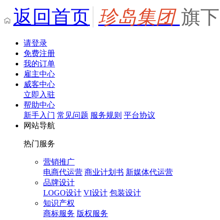
返回首页
珍岛集团
旗下
请登录
免费注册
我的订单
雇主中心
威客中心
立即入驻
帮助中心
新手入门
常见问题
服务规则
平台协议
网站导航
热门服务
营销推广
电商代运营
商业计划书
新媒体代运营
品牌设计
LOGO设计
VI设计
包装设计
知识产权
商标服务
版权服务