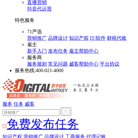
直播营销
抖音代运营
特色服务
71严选
营销推广
品牌设计
知识产权
IT/软件
财税代账
雇主
新手入门
发布任务
雇主帮助中心
服务商
服务规则
常见问题
威客帮助中心
平台协议
服务热线:
400-021-4000
服务
任务
威客
免费发布任务
知识产权
营销推广
品牌设计
工商服务
代理记账