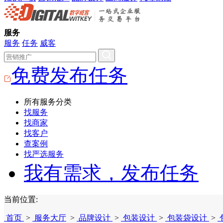
服务
服务
任务
威客
免费发布任务
所有服务分类
找服务
找商家
找客户
查案例
找严选服务
我有需求，发布任务
当前位置:
首页
>
服务大厅
>
品牌设计
>
包装设计
>
包装袋设计
>