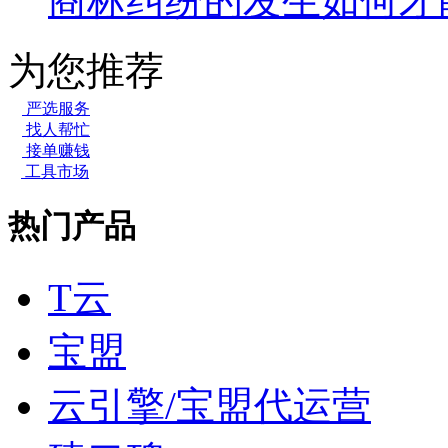
商标纠纷的发生如何才
为您推荐
严选服务
找人帮忙
接单赚钱
工具市场
热门产品
T云
宝盟
云引擎/宝盟代运营