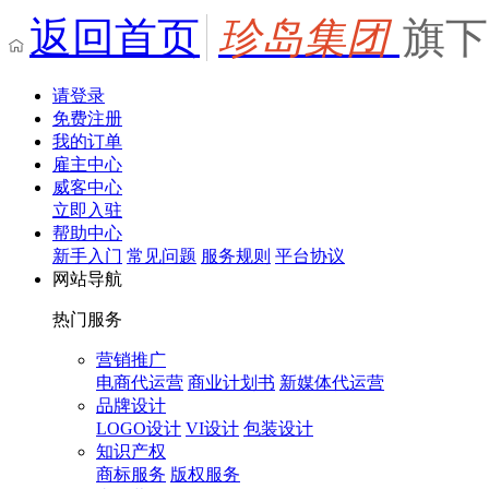
返回首页
珍岛集团
旗下
请登录
免费注册
我的订单
雇主中心
威客中心
立即入驻
帮助中心
新手入门
常见问题
服务规则
平台协议
网站导航
热门服务
营销推广
电商代运营
商业计划书
新媒体代运营
品牌设计
LOGO设计
VI设计
包装设计
知识产权
商标服务
版权服务