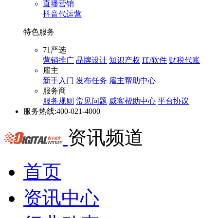
直播营销
抖音代运营
特色服务
71严选
营销推广
品牌设计
知识产权
IT/软件
财税代账
雇主
新手入门
发布任务
雇主帮助中心
服务商
服务规则
常见问题
威客帮助中心
平台协议
服务热线:
400-021-4000
资讯频道
首页
资讯中心