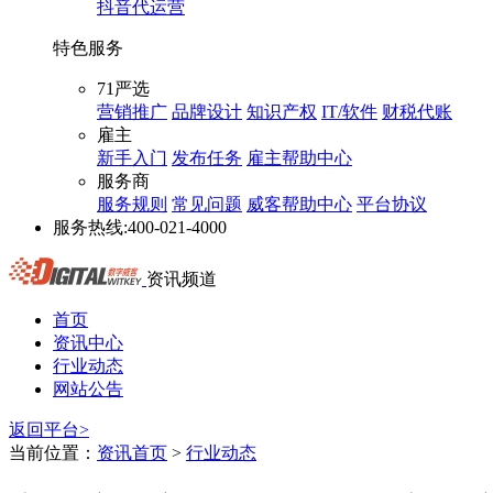
抖音代运营
特色服务
71严选
营销推广
品牌设计
知识产权
IT/软件
财税代账
雇主
新手入门
发布任务
雇主帮助中心
服务商
服务规则
常见问题
威客帮助中心
平台协议
服务热线:
400-021-4000
资讯频道
首页
资讯中心
行业动态
网站公告
返回平台>
当前位置：
资讯首页
>
行业动态