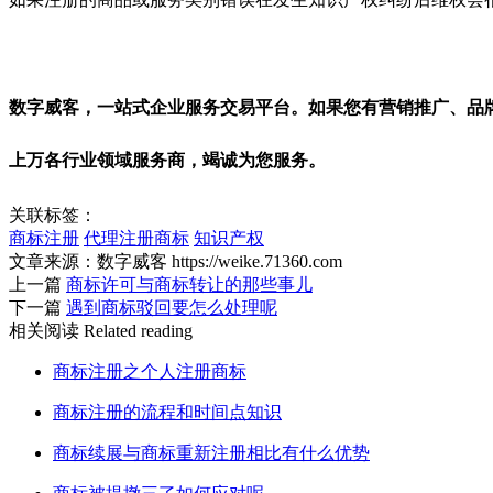
数字威客，一站式企业服务交易平台。如果您有营销推广、品
上万各行业领域服务商，竭诚为您服务。
关联标签：
商标注册
代理注册商标
知识产权
文章来源：数字威客 https://weike.71360.com
上一篇
商标许可与商标转让的那些事儿
下一篇
遇到商标驳回要怎么处理呢
相关阅读
Related reading
商标注册之个人注册商标
商标注册的流程和时间点知识
商标续展与商标重新注册相比有什么优势