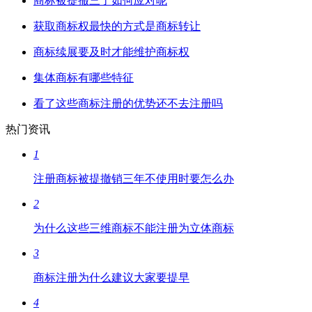
商标被提撤三了如何应对呢
获取商标权最快的方式是商标转让
商标续展要及时才能维护商标权
集体商标有哪些特征
看了这些商标注册的优势还不去注册吗
热门资讯
1
注册商标被提撤销三年不使用时要怎么办
2
为什么这些三维商标不能注册为立体商标
3
商标注册为什么建议大家要提早
4