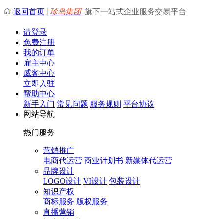
返回首页
珍岛集团
旗下一站式企业服务交易平台
请登录
免费注册
我的订单
雇主中心
威客中心
立即入驻
帮助中心
新手入门
常见问题
服务规则
平台协议
网站导航
热门服务
营销推广
电商代运营
商业计划书
新媒体代运营
品牌设计
LOGO设计
VI设计
包装设计
知识产权
商标服务
版权服务
直播营销