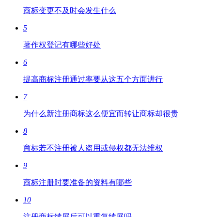
商标变更不及时会发生什么
5
著作权登记有哪些好处
6
提高商标注册通过率要从这五个方面进行
7
为什么新注册商标这么便宜而转让商标却很贵
8
商标若不注册被人盗用或侵权都无法维权
9
商标注册时要准备的资料有哪些
10
注册商标续展后可以重复续展吗