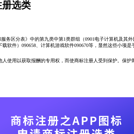
注册选类
和服务区分表》中的第九类中第1类群组（0901电子计算机及
可下载软件）090658、计算机游戏软件090670等，显然这些小
他人使用以获取报酬的专用权，而使商标注册人受到保护。保护