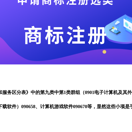
和服务区分表》中的第九类中第1类群组（0901电子计算机及
可下载软件）090658、计算机游戏软件090670等，显然这些小