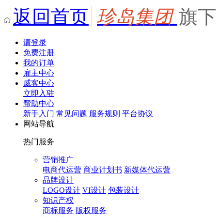
返回首页
珍岛集团
旗下
请登录
免费注册
我的订单
雇主中心
威客中心
立即入驻
帮助中心
新手入门
常见问题
服务规则
平台协议
网站导航
热门服务
营销推广
电商代运营
商业计划书
新媒体代运营
品牌设计
LOGO设计
VI设计
包装设计
知识产权
商标服务
版权服务