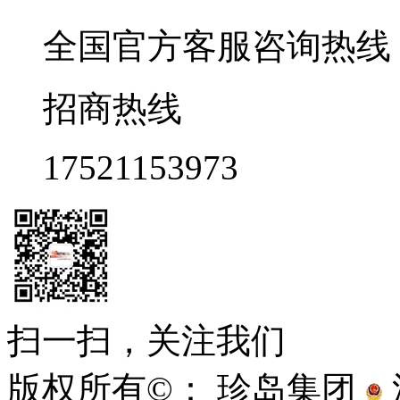
全国官方客服咨询热线 9:0
招商热线
17521153973
扫一扫，关注我们
版权所有©： 珍岛集团