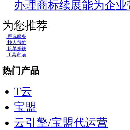
办理商标续展能为企业
为您推荐
严选服务
找人帮忙
接单赚钱
工具市场
热门产品
T云
宝盟
云引擎/宝盟代运营