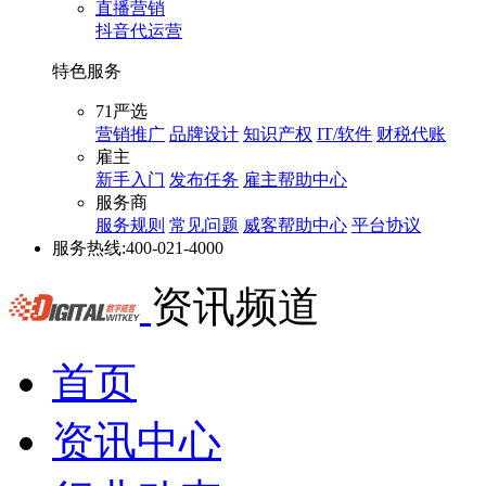
直播营销
抖音代运营
特色服务
71严选
营销推广
品牌设计
知识产权
IT/软件
财税代账
雇主
新手入门
发布任务
雇主帮助中心
服务商
服务规则
常见问题
威客帮助中心
平台协议
服务热线:
400-021-4000
资讯频道
首页
资讯中心